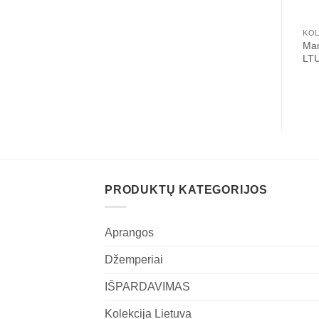
KOL
Mar
LT
PRODUKTŲ KATEGORIJOS
Aprangos
Džemperiai
IŠPARDAVIMAS
Kolekcija Lietuva