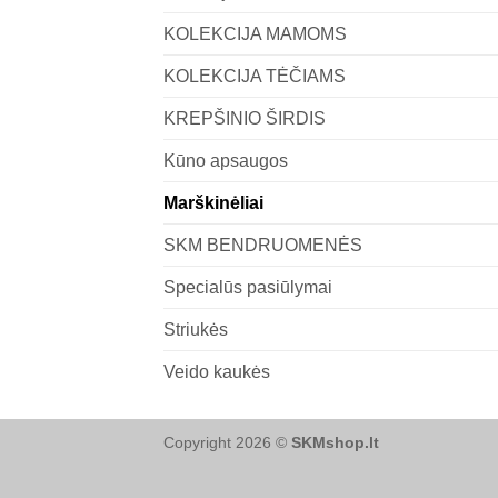
KOLEKCIJA MAMOMS
KOLEKCIJA TĖČIAMS
KREPŠINIO ŠIRDIS
Kūno apsaugos
Marškinėliai
SKM BENDRUOMENĖS
Specialūs pasiūlymai
Striukės
Veido kaukės
Copyright 2026 ©
SKMshop.lt