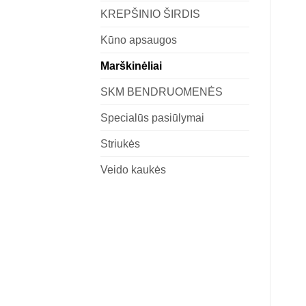
KREPŠINIO ŠIRDIS
Kūno apsaugos
Marškinėliai
SKM BENDRUOMENĖS
Specialūs pasiūlymai
Striukės
Veido kaukės