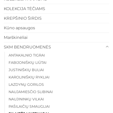
KOLEKCIJA TĖČIAMS
KREPŠINIO ŠIRDIS
Kūno apsaugos
Marškinėliai
SKM BENDRUOMENĖS
ANTAKALNIO TIGRAI
FABIJONIŠKIŲ LIŪTAI
JUSTINIŠKIŲ BULIAI
KAROLINIŠKIŲ RYKLIAI
LAZDYNŲ GORILOS
NAUJAMIESČIO SLIBINAI
NAUJININKŲ VILKAI
PAŠILAIČIŲ SMAUGLIAI