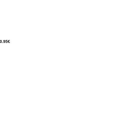
0.95
€