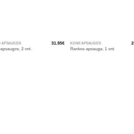
31.95
€
2
O APSAUGOS
KŪNO APSAUGOS
 apsaugos, 2 vnt.
Rankos apsauga, 1 vnt.