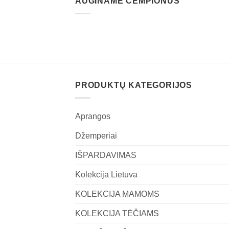
AUGINAME ČEMPIONUS
PRODUKTŲ KATEGORIJOS
Aprangos
Džemperiai
IŠPARDAVIMAS
Kolekcija Lietuva
KOLEKCIJA MAMOMS
KOLEKCIJA TĖČIAMS