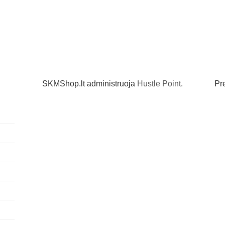
SKMShop.lt administruoja
Hustle Point
.
Pr