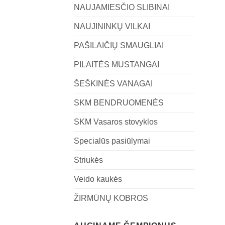
NAUJAMIESČIO SLIBINAI
NAUJININKŲ VILKAI
PAŠILAIČIŲ SMAUGLIAI
PILAITĖS MUSTANGAI
ŠEŠKINĖS VANAGAI
SKM BENDRUOMENĖS
SKM Vasaros stovyklos
Specialūs pasiūlymai
Striukės
Veido kaukės
ŽIRMŪNŲ KOBROS