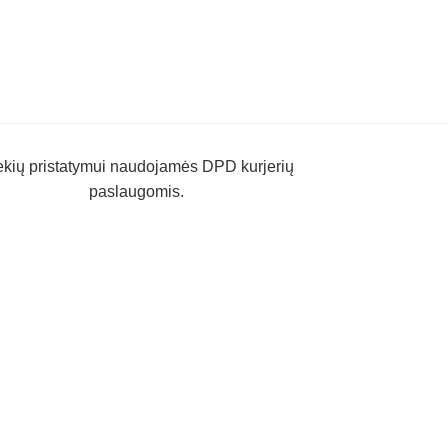
ekių pristatymui naudojamės DPD kurjerių
paslaugomis.