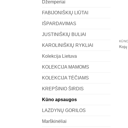
Džemperiai
FABIJONIŠKIŲ LIŪTAI
IŠPARDAVIMAS
JUSTINIŠKIŲ BULIAI
KŪN
KAROLINIŠKIŲ RYKLIAI
Kojų
Kolekcija Lietuva
KOLEKCIJA MAMOMS
KOLEKCIJA TĖČIAMS
KREPŠINIO ŠIRDIS
Kūno apsaugos
LAZDYNŲ GORILOS
Marškinėliai