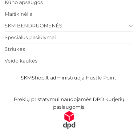
Kūno apsaugos
Marškinėliai
SKM BENDRUOMENĖS
Specialūs pasiūlymai
Striukės
Veido kaukės
SKMShop.lt administruoja
Hustle Point
.
Prekių pristatymui naudojamės DPD kurjerių
paslaugomis.