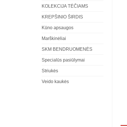
KOLEKCIJA TĖČIAMS
KREPŠINIO ŠIRDIS
Kūno apsaugos
Marškinėliai
SKM BENDRUOMENĖS
Specialūs pasiūlymai
Striukės
Veido kaukės