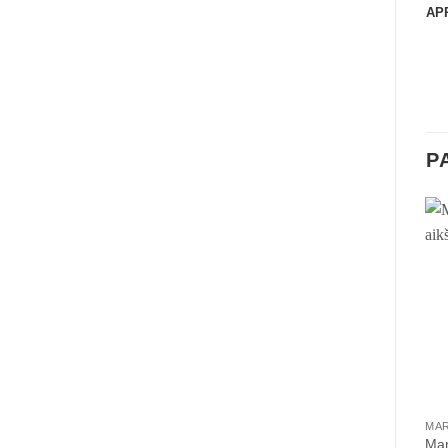
AP
P
MAR
Mar