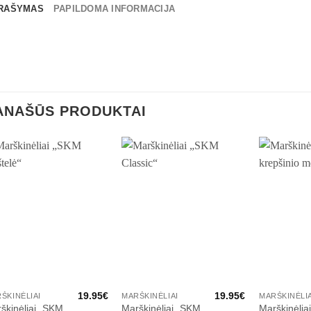
RAŠYMAS
PAPILDOMA INFORMACIJA
ANAŠŪS PRODUKTAI
19.95
€
19.95
€
ŠKINĖLIAI
MARŠKINĖLIAI
MARŠKINĖLIA
škinėliai „SKM
Marškinėliai „SKM
Marškinėlia