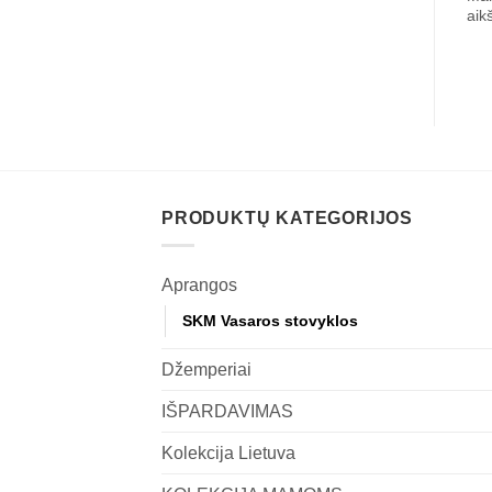
aik
PRODUKTŲ KATEGORIJOS
Aprangos
SKM Vasaros stovyklos
Džemperiai
IŠPARDAVIMAS
Kolekcija Lietuva