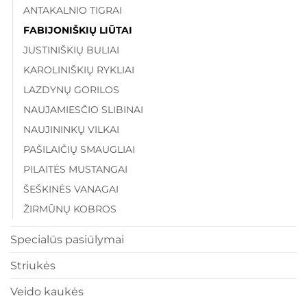
ANTAKALNIO TIGRAI
FABIJONIŠKIŲ LIŪTAI
JUSTINIŠKIŲ BULIAI
KAROLINIŠKIŲ RYKLIAI
LAZDYNŲ GORILOS
NAUJAMIESČIO SLIBINAI
NAUJININKŲ VILKAI
PAŠILAIČIŲ SMAUGLIAI
PILAITĖS MUSTANGAI
ŠEŠKINĖS VANAGAI
ŽIRMŪNŲ KOBROS
Specialūs pasiūlymai
Striukės
Veido kaukės