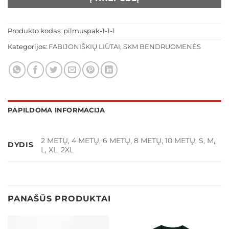
Produkto kodas:
pilmuspak-1-1-1
Kategorijos:
FABIJONIŠKIŲ LIŪTAI
,
SKM BENDRUOMENĖS
PAPILDOMA INFORMACIJA
2 METŲ, 4 METŲ, 6 METŲ, 8 METŲ, 10 METŲ, S, M,
DYDIS
L, XL, 2XL
PANAŠŪS PRODUKTAI