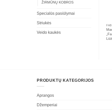
ŽIRMŪNŲ KOBROS
Specialūs pasiūlymai
Striukės
Mar
Veido kaukės
„Fa
Liūt
PRODUKTŲ KATEGORIJOS
Aprangos
Džemperiai