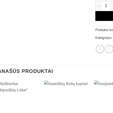
produkto k
Produkto k
Kategorijos
ANAŠŪS PRODUKTAI