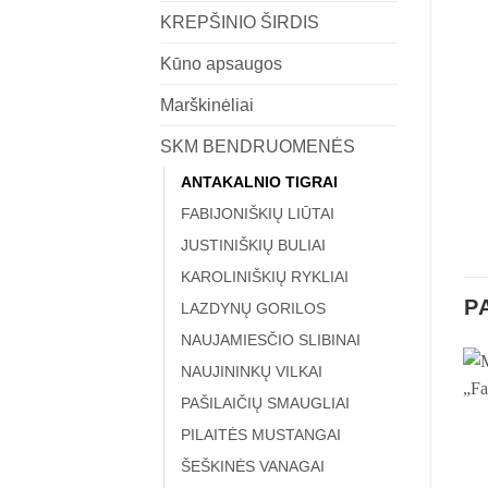
KREPŠINIO ŠIRDIS
Kūno apsaugos
Marškinėliai
SKM BENDRUOMENĖS
ANTAKALNIO TIGRAI
FABIJONIŠKIŲ LIŪTAI
JUSTINIŠKIŲ BULIAI
KAROLINIŠKIŲ RYKLIAI
P
LAZDYNŲ GORILOS
NAUJAMIESČIO SLIBINAI
NAUJININKŲ VILKAI
PAŠILAIČIŲ SMAUGLIAI
PILAITĖS MUSTANGAI
ŠEŠKINĖS VANAGAI