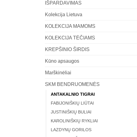
IŠPARDAVIMAS
Kolekcija Lietuva
KOLEKCIJA MAMOMS
KOLEKCIJA TĖČIAMS
KREPŠINIO ŠIRDIS
Kūno apsaugos
Marškinėliai
SKM BENDRUOMENĖS
ANTAKALNIO TIGRAI
FABIJONIŠKIŲ LIŪTAI
JUSTINIŠKIŲ BULIAI
KAROLINIŠKIŲ RYKLIAI
LAZDYNŲ GORILOS