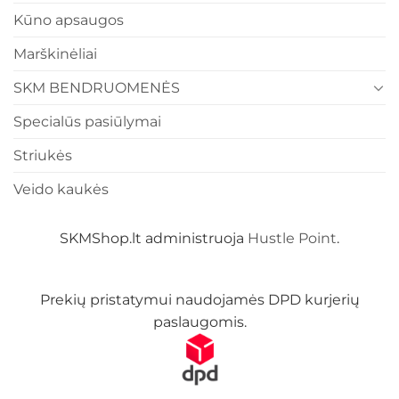
Kūno apsaugos
Marškinėliai
SKM BENDRUOMENĖS
Specialūs pasiūlymai
Striukės
Veido kaukės
SKMShop.lt administruoja
Hustle Point
.
Prekių pristatymui naudojamės DPD kurjerių
paslaugomis.