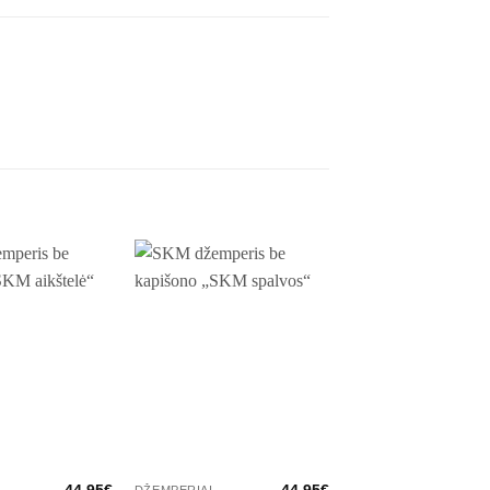
44.95
€
44.95
€
DŽEMPERIAI
DŽEMPERIAI