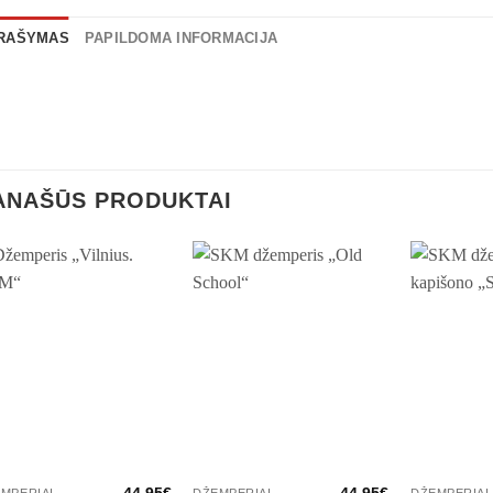
RAŠYMAS
PAPILDOMA INFORMACIJA
ANAŠŪS PRODUKTAI
44.95
€
44.95
€
MPERIAI
DŽEMPERIAI
DŽEMPERIAI