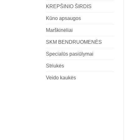
KREPŠINIO ŠIRDIS
Kūno apsaugos
Marškinėliai
SKM BENDRUOMENĖS
Specialūs pasiūlymai
Striukės
Veido kaukės