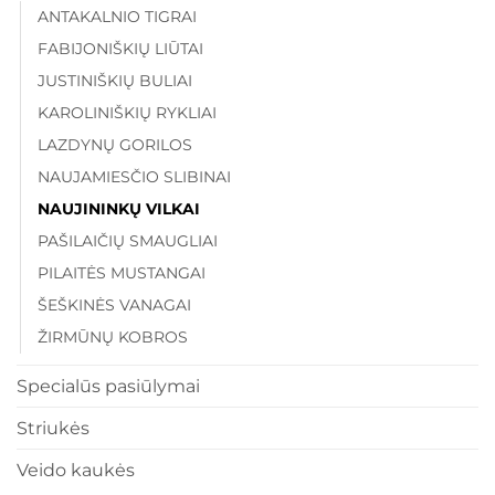
ANTAKALNIO TIGRAI
FABIJONIŠKIŲ LIŪTAI
JUSTINIŠKIŲ BULIAI
KAROLINIŠKIŲ RYKLIAI
LAZDYNŲ GORILOS
NAUJAMIESČIO SLIBINAI
NAUJININKŲ VILKAI
PAŠILAIČIŲ SMAUGLIAI
PILAITĖS MUSTANGAI
ŠEŠKINĖS VANAGAI
ŽIRMŪNŲ KOBROS
Specialūs pasiūlymai
Striukės
Veido kaukės