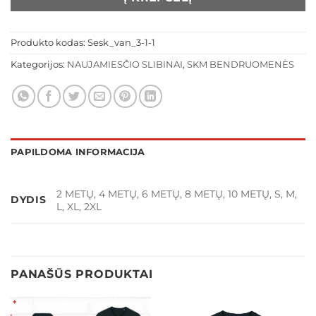
Produkto kodas:
Sesk_van_3-1-1
Kategorijos:
NAUJAMIESČIO SLIBINAI
,
SKM BENDRUOMENĖS
PAPILDOMA INFORMACIJA
2 METŲ, 4 METŲ, 6 METŲ, 8 METŲ, 10 METŲ, S, M,
DYDIS
L, XL, 2XL
PANAŠŪS PRODUKTAI