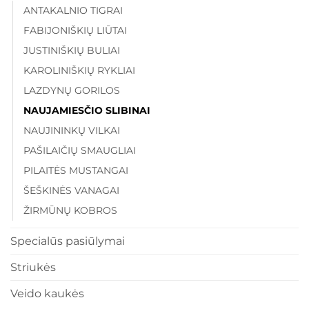
ANTAKALNIO TIGRAI
FABIJONIŠKIŲ LIŪTAI
JUSTINIŠKIŲ BULIAI
KAROLINIŠKIŲ RYKLIAI
LAZDYNŲ GORILOS
NAUJAMIESČIO SLIBINAI
NAUJININKŲ VILKAI
PAŠILAIČIŲ SMAUGLIAI
PILAITĖS MUSTANGAI
ŠEŠKINĖS VANAGAI
ŽIRMŪNŲ KOBROS
Specialūs pasiūlymai
Striukės
Veido kaukės