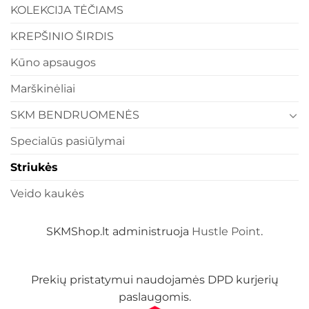
KOLEKCIJA TĖČIAMS
KREPŠINIO ŠIRDIS
Kūno apsaugos
Marškinėliai
SKM BENDRUOMENĖS
Specialūs pasiūlymai
Striukės
Veido kaukės
SKMShop.lt administruoja
Hustle Point
.
Prekių pristatymui naudojamės DPD kurjerių
paslaugomis.