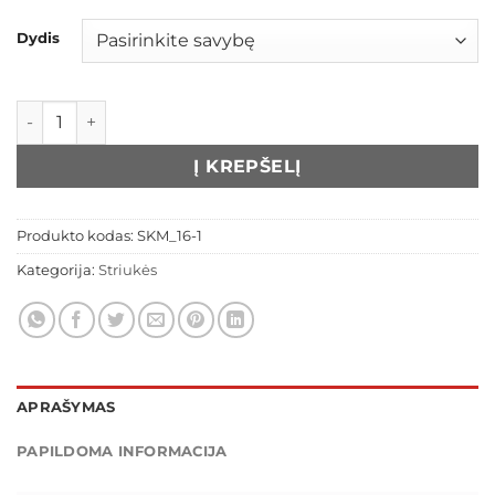
Dydis
produkto kiekis: Juoda šilta striukė
Į KREPŠELĮ
Produkto kodas:
SKM_16-1
Kategorija:
Striukės
APRAŠYMAS
PAPILDOMA INFORMACIJA